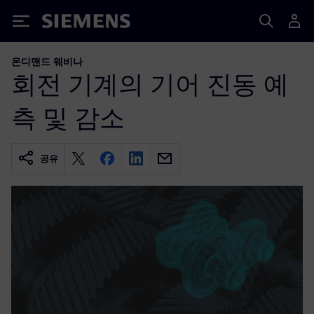
Siemens
온디맨드 웨비나
회전 기계의 기어 진동 예
측 및 감소
공유