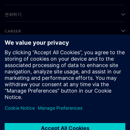
연락하기
CAREER
©
Siemens
2026
기업 정보
개인정보 처리방침
쿠키 정책
이용 약관
디지털 ID