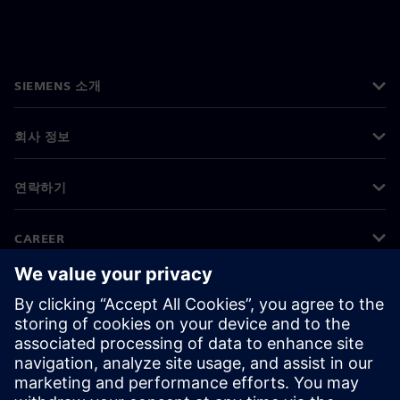
SIEMENS 소개
회사 정보
연락하기
CAREER
©
Siemens
2026
기업 정보
개인정보 처리방침