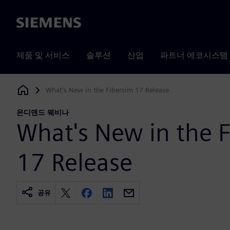
Siemens
제품 및 서비스
솔루션
산업
파트너 에코시스템
What's New in the Fibersim 17 Release
Siemens Digital Industries Software
온디맨드 웨비나
What's New in the 
17 Release
공유