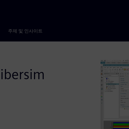
주제 및 인사이트
Fibersim