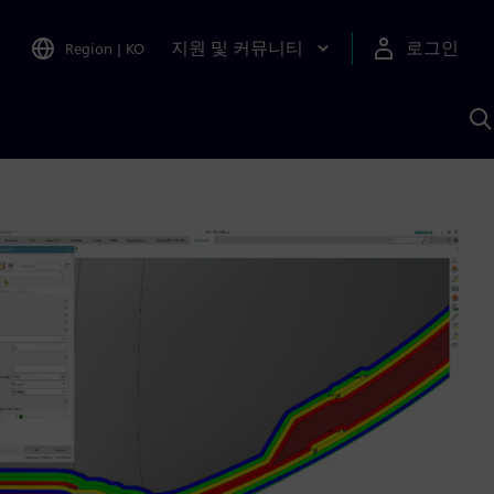
지원 및 커뮤니티
로그인
Region
|
KO
S
A