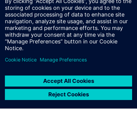
Simcenter CAE 시
뮬레이션에 대해 자
세히 알아보기
3D 지오메트리 기반 설계의 성
능 예측