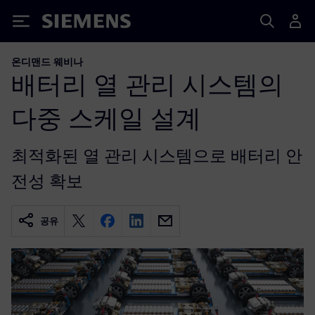
Siemens
온디맨드 웨비나
배터리 열 관리 시스템의
다중 스케일 설계
최적화된 열 관리 시스템으로 배터리 안
전성 확보
공유