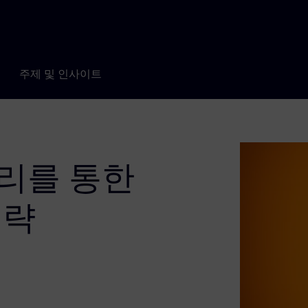
주제 및 인사이트
리를 통한
전략