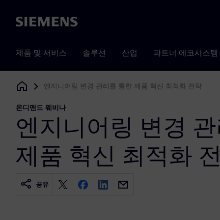
Siemens
제품 및 서비스
솔루션
산업
파트너 에코시스템
엔지니어링 변경 관리를 통한 제품 혁신 최적화 전략
Siemens Digital Industries Software
온디맨드 웨비나
엔지니어링 변경 관
제품 혁신 최적화 
공유