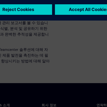
 4등급 품질의 CM2 규격 제품
로와 조직 내 다양한 팀의 요구
 성능을 모니터링 해 프로세스
경 관리 보고서를 볼 수 있습니
식별, 분석 및 공유하기 위한
백과 완벽한 추적성을 제공합니
amcenter 솔루션에 대해 자
적인 제품 발전을 촉진하는 데 필
을 향상시키는 방법에 대해 알아
NS 소개
회사 정보
연락하