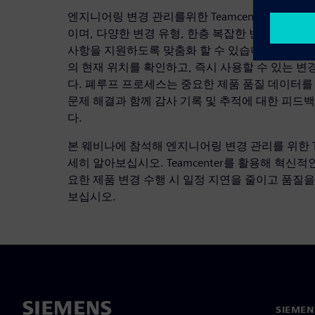
엔지니어링 변경 관리를위한 Teamcenter 솔루션은
이며, 다양한 변경 유형, 한층 복잡한 변경 워크플
사항을 지원하도록 맞춤화 할 수 있습니다. 상태와
의 현재 위치를 확인하고, 즉시 사용할 수 있는 변
다. 폐루프 프로세스는 중요한 제품 품질 데이터를 
문제 해결과 함께 감사 기록 및 추적에 대한 피드
다.
본 웨비나에 참석해 엔지니어링 변경 관리를 위한 Te
세히 알아보십시오. Teamcenter를 활용해 혁신
요한 제품 변경 수행 시 일정 지연을 줄이고 품질
보십시오.
SIEME