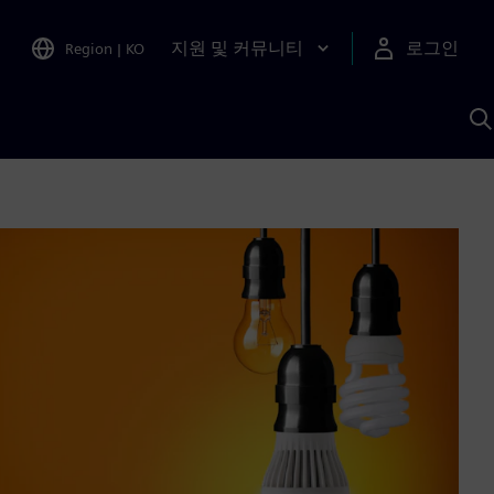
지원 및 커뮤니티
로그인
Region
|
KO
S
A