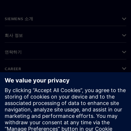
SIEMENS 소개
회사 정보
연락하기
CAREER
©
Siemens
2026
기업 정보
개인정보 처리방침