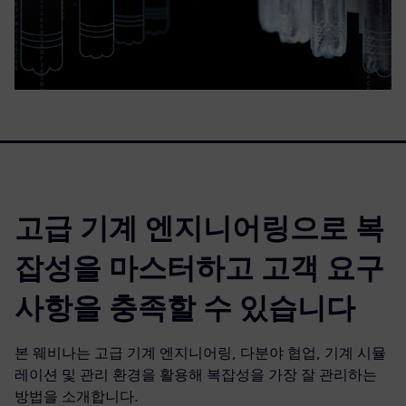
고급 기계 엔지니어링으로 복
잡성을 마스터하고 고객 요구
사항을 충족할 수 있습니다
본 웨비나는 고급 기계 엔지니어링, 다분야 협업, 기계 시뮬
레이션 및 관리 환경을 활용해 복잡성을 가장 잘 관리하는
방법을 소개합니다.