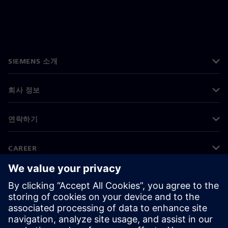
SIEMENS 소개
회사 정보
연락하기
CAREER
©
Siemens
2026
기업 정보