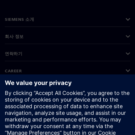
SIEMENS 소개
회사 정보
연락하기
CAREER
©
Siemens
2026
기업 정보
개인정보 처리방침