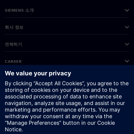
SIEMENS 소개
회사 정보
연락하기
CAREER
©
Siemens
2026
기업 정보
개인정보 처리방침
쿠키 정책