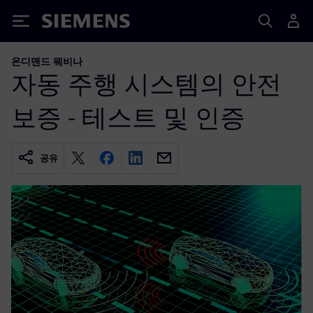
Siemens
온디맨드 웨비나
자동 주행 시스템의 안전
보증 - 테스트 및 인증
공유