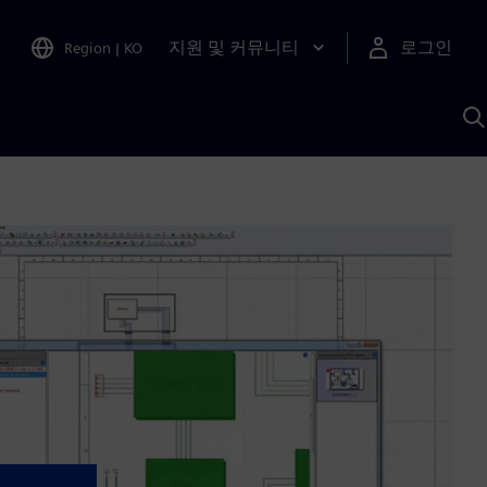
지원 및 커뮤니티
로그인
Region
|
KO
S
A