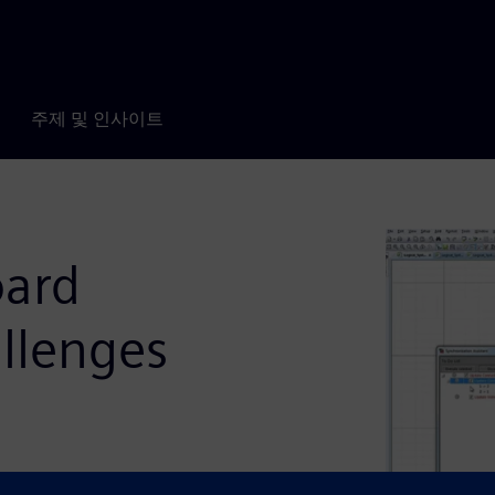
주제 및 인사이트
oard
llenges