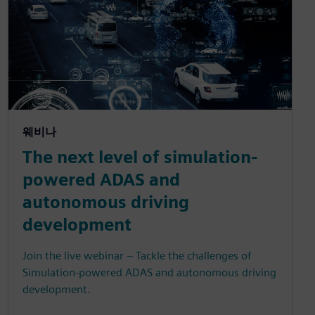
웨비나
The next level of simulation-
powered ADAS and
autonomous driving
development
Join the live webinar – Tackle the challenges of
Simulation-powered ADAS and autonomous driving
development.