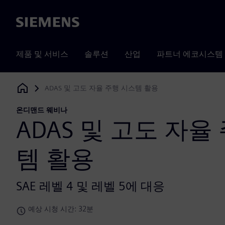
Siemens
제품 및 서비스
솔루션
산업
파트너 에코시스템
ADAS 및 고도 자율 주행 시스템 활용
Siemens Digital Industries Software
온디맨드 웨비나
ADAS 및 고도 자율
템 활용
SAE 레벨 4 및 레벨 5에 대응
예상 시청 시간: 32분