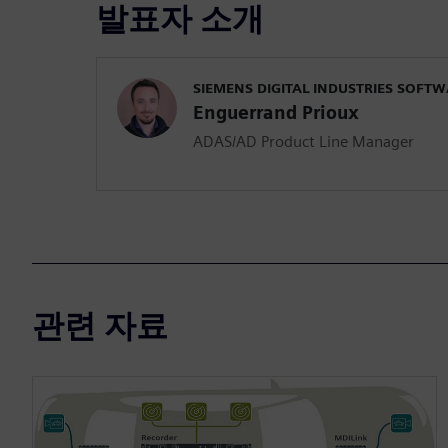
발표자 소개
SIEMENS DIGITAL INDUSTRIES SOFT
Enguerrand Prioux
ADAS/AD Product Line Manager
관련 자료