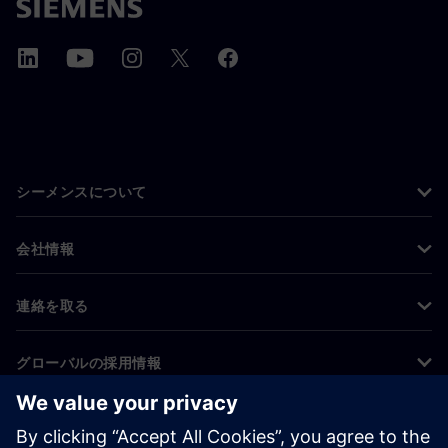
シーメンスについて
会社情報
連絡を取る
グローバルの採用情報
©
Siemens
2026