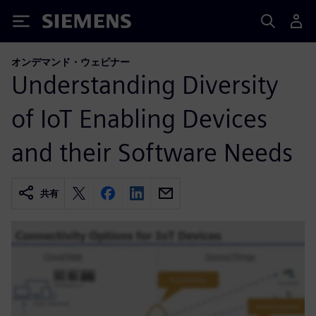
Siemens
オンデマンド・ウェビナー
Understanding Diversity
of IoT Enabling Devices
and their Software Needs
共有