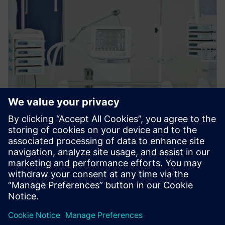
電子ブック
医療機器の設計および開発プロセ
スをナビゲート
医療機器の設計および開発プロセスを専門家が詳し
く解説します。シーメンスの革新的なソリューショ
ンを検討して、成功への道を歩みましょう。