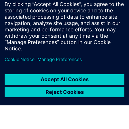
駐車 - 通常のタイヤモデルを拡張して低速操縦に対応
必要なタイヤモデルのパラメーターが分かっている場合
は、さまざまなアプリケーションの100に上る事前定義／
検証済みパラメーターセット(路上スリップ特性など) を提
供するオンラインプラットフォームのSimcenter タイヤモ
デル関連ストアを利用できます。これらのタイヤモデルを
ダウンロードして、コストとスループット時間を大幅に削
減できます。