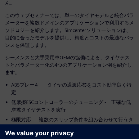
ん。
このウェブセミナーでは、単一のタイヤモデルと統合パラ
メーターを複数ドメインのアプリケーションで利用するメ
ソドロジーを紹介します。Simcenterソリューションは、
目的に合ったモデルを提供し、精度とコストの最適なバラ
ンスを保証します。
シーメンスと大手乗用車OEMの協働による、タイヤテス
トとパラメーター化の4つのアプリケーション例を紹介し
ます。
ABSブレーキ - タイヤの過渡応答をコスト効率良く特
定
低摩擦ESCコントローラーのチューニング - 正確な低
摩擦タイヤテストを実行
極限対応 - 複数のスリップ条件を組み合わせて行うタ
イヤテストの数と、モデルの精度レベルの最適なバラ
ンスを定義