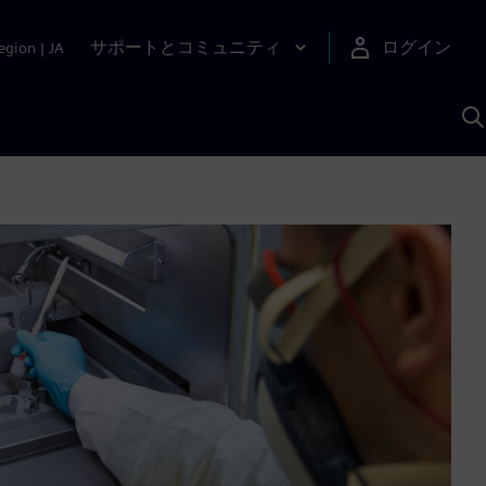
サポートとコミュニティ
ログイン
egion
|
JA
A