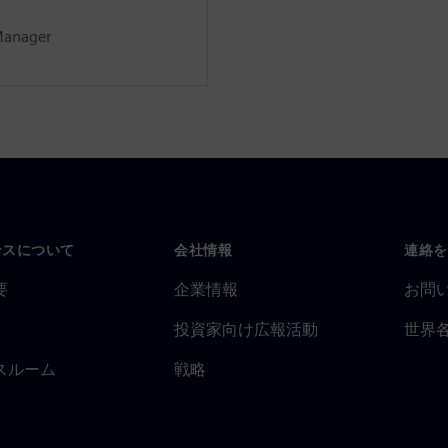
Manager
ンスについて
会社情報
連絡を
要
企業情報
お問
投資家向け広報活動
世界
スルーム
戦略