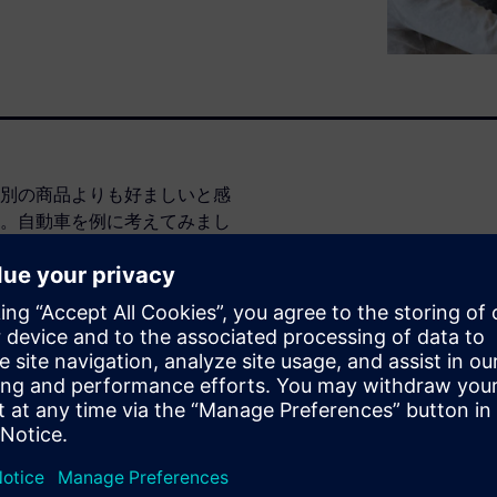
別の商品よりも好ましいと感
。自動車を例に考えてみまし
どのような音を作り出すか
。このことは、コンシューマ
いえるでしょう。
ズムに左右されることにあり
置であるマイクと大きく異な
定しますが、人間の脳がどう認知
こうした側面に対処したうえ
第一歩として、人間の聴力が