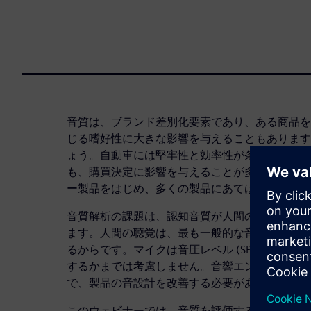
音質は、ブランド差別化要素であり、ある商品を
じる嗜好性に大きな影響を与えることもあります
ょう。自動車には堅牢性と効率性が条件ですが、
も、購買決定に影響を与えることが多いものです
ー製品をはじめ、多くの製品にあてはまる真実と
音質解析の課題は、認知音質が人間の聴覚メカニ
ます。人間の聴覚は、最も一般的な音響テスト装
るからです。マイクは音圧レベル (SPL) を測
するかまでは考慮しません。音響エンジニアは、
で、製品の音設計を改善する必要があります。
このウェビナーでは、音質を評価するプロセスの