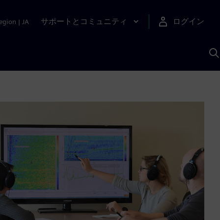
サポートとコミュニティ
ログイン
egion
|
JA
A