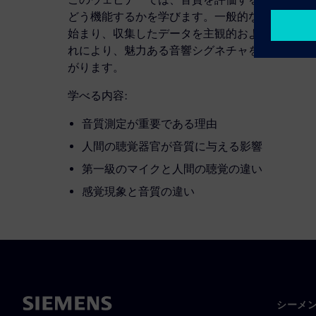
どう機能するかを学びます。一般的な音質評価プ
始まり、収集したデータを主観的および客観的な
れにより、魅力ある音響シグネチャを使用して、
がります。
学べる内容:
音質測定が重要である理由
人間の聴覚器官が音質に与える影響
第一級のマイクと人間の聴覚の違い
感覚現象と音質の違い
シーメ