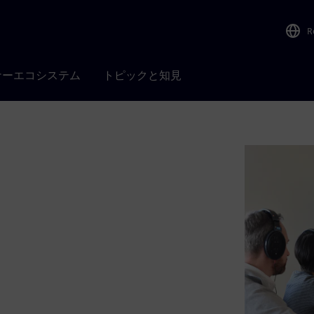
R
ナーエコシステム
トピックと知見