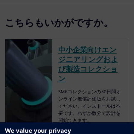
こちらもいかがですか。
中小企業向けエン
ジニアリングおよ
び製造コレクショ
ン
SMBコレクションの30日間オ
ンライン無償評価版をお試し
ください。インストールは不
要です。わずか数分で設計を
開始できます。