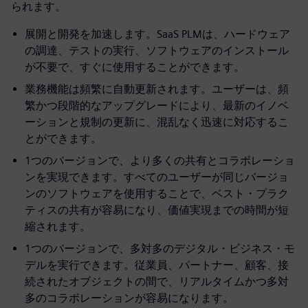
られます。
展開と開発を加速します。SaaS PLMは、ハードウェア
の調達、テストの実行、ソフトウェアのインストール
が不要で、すぐに使用することができます。
業務機能は頻繁に自動更新されます。ユーザーは、頻
繁かつ段階的なアップグレードにより、最新のイノベ
ーションと規制の更新に、混乱なく迅速に対応するこ
とができます。
1つのバージョンで、より多くの共有とコラボレーショ
ンを実現できます。すべてのユーザーが同じバージョ
ンのソフトウェアを使用することで、ベスト・プラク
ティスの共有が容易になり、価値実現までの時間が短
縮されます。
1つのバージョンで、多対多のデジタル・ビジネス・モ
デルを実行できます。従業員、パートナー、顧客、接
続されたオブジェクトの間で、リアルタイムかつ多対
多のコラボレーションが容易になります。