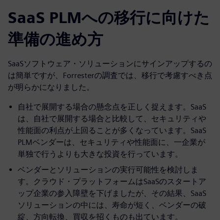
SaaS PLMへの移行に向けた
準備の進め方
SaaSソフトウェア・ソリューションにサインアップするの
は簡単ですが、Forresterの調査では、移行で考慮すべき点
が明らかになりました。
自社で展開する場合の懸念点を正しく捉えます。SaaS
は、自社で展開する場合と比較して、セキュリティや
性能面の利点が上回ることが多くなっています。SaaS
PLMベンダーは、セキュリティや性能面に、一企業が
単独で行うよりも大きな投資を行っています。
ベンダーとソリューションの実行可能性を検討しま
す。クラウド・プラットフォームはSaaSのスタートア
ップ企業の参入障壁を下げましたが、その結果、SaaS
ソリューションの中には、寿命が短く、ベンダーの破
綻、方向転換、買収を招くものも出ています。