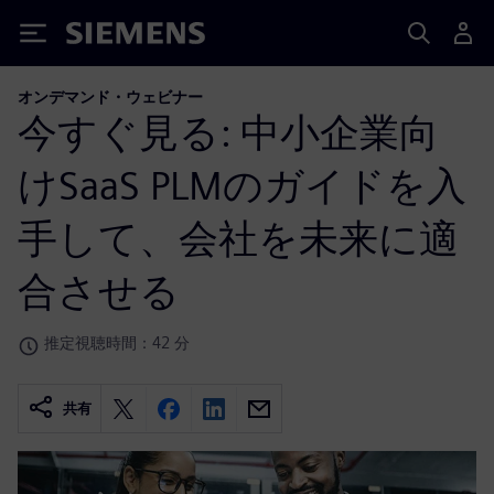
Siemens
オンデマンド・ウェビナー
今すぐ見る: 中小企業向
けSaaS PLMのガイドを入
手して、会社を未来に適
合させる
推定視聴時間：42 分
共有