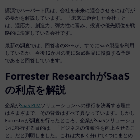
講演でハーバート氏は、会社を未来に適合させるには何が
必要かを解説しています。 「未来に適合した会社」と
は、適応力、創造力、弾力性に富み、投資や優先順位を戦
略的に決定している会社です。
最新の調査では、回答者の83%が、すでにSaaS製品を利用
しているか、今後12か月の間にSaaS製品に投資する予定
であると回答しています。
Forrester ResearchがSaaS
の利点を解説
企業が
SaaS PLM
ソリューションへの移行を決断する理由
はさまざまで、その背景はすべて異なっています。しかし
Forresterが調査を行ったところ、企業がSaaSソリューショ
ンに移行する目的は、「ビジネスの俊敏性を向上させるこ
と」だと判明しました。これは大きく分けて4つにまとめ