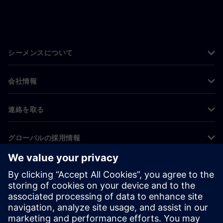
シーメンスについて
会社情報
連絡を取る
グローバルの採用情報
©
Siemens
2026
コーポレート情報