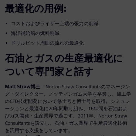
最適化の用例:
コストおよびライザー上端の張力の削減
海洋補給船の燃料削減
ドリルビット周囲の流れの最適化
石油とガスの生産最適化に
ついて専門家と話す
Matt Straw博士
– Norton Straw Consultantsのマネージン
グ・ダイレクター。ノッティンガム大学を卒業し、風工学
のCFD技術開発において修士号と博士号を取得。シミュレ
ーションと最適化に20年間取り組み、16年間を石油およ
びガス開発・生産業界で過ごす。2011年、Norton Straw
Consultantsを設立し、石油・ガス業界で生産最適化技術
を活用する支援をしています。