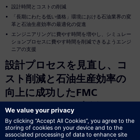
設計時間とコストの削減
「長期にわたる低い価格」環境における石油業界の変
革と石油生産効率の最適化の促進
エンジニアリングに費やす時間を増やし、シミュレー
ションプロセスに費やす時間を削減できるようエンジ
ニアの支援
設計プロセスを見直し、コ
スト削減と石油生産効率の
向上に成功したFMC
Technologiesの事例
実験計画法 (DOE: Design of Experiments) をやめて、石油
およびガスのシミュレーションソフトウェアとHEEDSを活
用し始めたFMC Technologiesの成果: