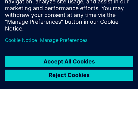
150以上の設計を評価
3組のデザインを特定
熱伝導性能を20%最適化
製造および材料コストを削減