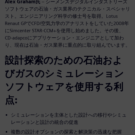
Alex Graham氏
– シーメンスデジタルインダストリーズ
ソフトウェアの石油・ガス業界のテクニカル・スペシャリ
スト。エンジニアリング科学の修士号を取得。Lotus
Renaut GPでCFD/空気力学のアナリストをしていた2008年
にSimcenter STAR-CCM+を使用し始めました。その後、
CD-adapcoにアプリケーション・エンジニアとして加わ
り、現在は石油・ガス業界に重点的に取り組んでいます。
設計探索のための石油およ
びガスのシミュレーション
ソフトウェアを使用する利
点:
シミュレーションを主体とした設計への移行やシミュ
レーションと設計の統合の促進
複数の設計オプションの探索と解決策の迅速な把握