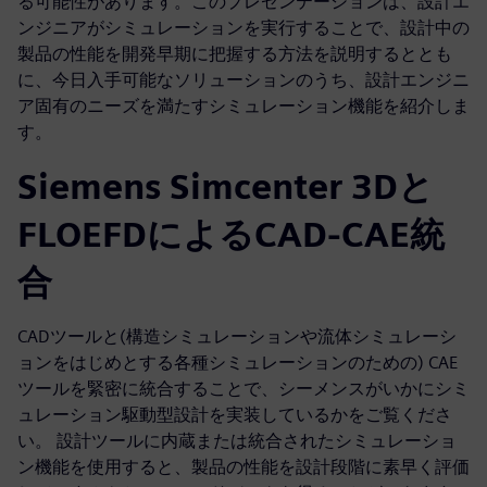
る可能性があります。このプレゼンテーションは、設計エ
ンジニアがシミュレーションを実行することで、設計中の
製品の性能を開発早期に把握する方法を説明するととも
に、今日入手可能なソリューションのうち、設計エンジニ
ア固有のニーズを満たすシミュレーション機能を紹介しま
す。
Siemens Simcenter 3Dと
FLOEFDによるCAD-CAE統
合
CADツールと(構造シミュレーションや流体シミュレーシ
ョンをはじめとする各種シミュレーションのための) CAE
ツールを緊密に統合することで、シーメンスがいかにシミ
ュレーション駆動型設計を実装しているかをご覧くださ
い。 設計ツールに内蔵または統合されたシミュレーショ
ン機能を使用すると、製品の性能を設計段階に素早く評価