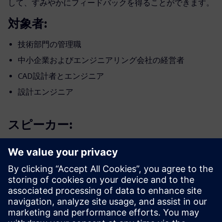
して、すみやかにフィードバックを得ることができます。
対象者:
技術部門の管理職
中小企業およびエンジニアリング会社の経営者
CAD設計者とエンジニア
設計エンジニア
スピーカー:
講演者の紹介
SIEMENS DIGITAL INDUSTRIES SOFTWARE
Patrick Farrell
シミュレーションおよびテストソリュー