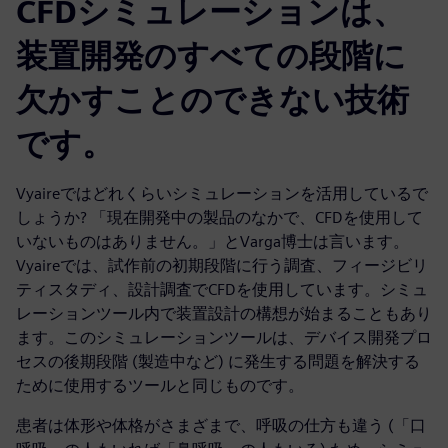
CFDシミュレーションは、
装置開発のすべての段階に
欠かすことのできない技術
です。
Vyaireではどれくらいシミュレーションを活用しているで
しょうか? 「現在開発中の製品のなかで、CFDを使用して
いないものはありません。」とVarga博士は言います。
Vyaireでは、試作前の初期段階に行う調査、フィージビリ
ティスタディ、設計調査でCFDを使用しています。シミュ
レーションツール内で装置設計の構想が始まることもあり
ます。このシミュレーションツールは、デバイス開発プロ
セスの後期段階 (製造中など) に発生する問題を解決する
ために使用するツールと同じものです。
患者は体形や体格がさまざまで、呼吸の仕方も違う (「口