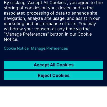
医療装置開発における新しいシミュレーションの活用
法
講演者:
Chris Varga博士
(Vyaire Medical、シニア・エンジニアリ
ング・フェロー)
Javier Garriz
(シーメンスデジタルインダストリーズソフ
トウェア、マーケティングマネージャー)