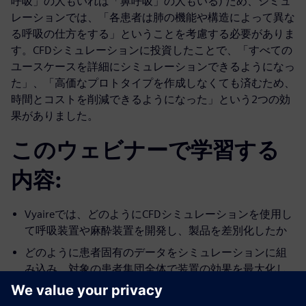
呼吸」の人もいれば「鼻呼吸」の人もいる) ため、シミュ
レーションでは、「各患者は肺の機能や構造によって異な
る呼吸の仕方をする」ということを考慮する必要がありま
す。CFDシミュレーションに投資したことで、「すべての
ユースケースを詳細にシミュレーションできるようになっ
た」、「高価なプロトタイプを作成しなくても済むため、
時間とコストを削減できるようになった」という2つの効
果がありました。
このウェビナーで学習する
内容:
Vyaireでは、どのようにCFDシミュレーションを使用し
て呼吸装置や麻酔装置を開発し、製品を差別化したか
どのように患者固有のデータをシミュレーションに組
み込み、対象の患者集団全体で装置の効果を最大化し
たか