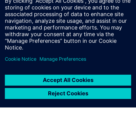
トに取得
7部構成のシリーズの第2部を
ご覧ください。 現実の負荷デ
ータを収集する方法と、収集
プロセスを最適化してできる
だけ速く高品質なデータを取
得する方法を確認します。