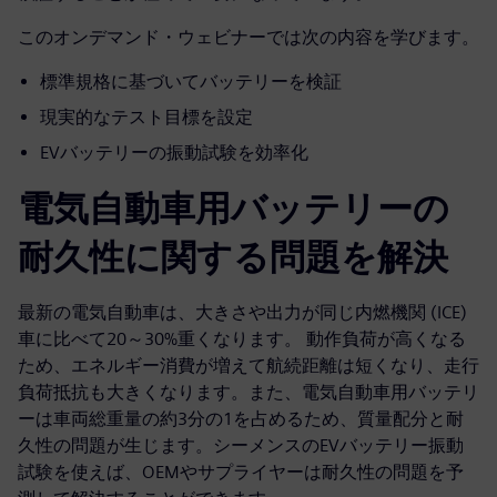
このオンデマンド・ウェビナーでは次の内容を学びます。
標準規格に基づいてバッテリーを検証
現実的なテスト目標を設定
EVバッテリーの振動試験を効率化
電気自動車用バッテリーの
耐久性に関する問題を解決
最新の電気自動車は、大きさや出力が同じ内燃機関 (ICE)
車に比べて20～30%重くなります。 動作負荷が高くなる
ため、エネルギー消費が増えて航続距離は短くなり、走行
負荷抵抗も大きくなります。また、電気自動車用バッテリ
ーは車両総重量の約3分の1を占めるため、質量配分と耐
久性の問題が生じます。シーメンスのEVバッテリー振動
試験を使えば、OEMやサプライヤーは耐久性の問題を予