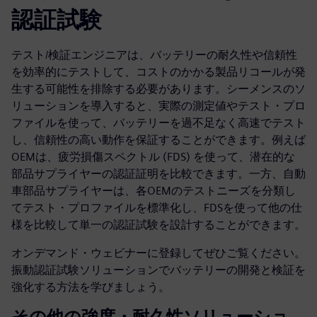
認証試験
テスト/検証エンジニアは、バッテリーの耐久性や信頼性
を効率的にテストして、コストのかかる製品リコールが発
生する可能性を排除する必要があります。シーメンスのソ
リューションを導入すると、実際の測定値やテスト・プロ
ファイルを使って、バッテリーを過不足なく高速でテスト
し、信頼性の高い動作を保証することができます。例えば
OEMは、疲労損傷スペクトル (FDS) を使って、潜在的な
部品サプライヤーの認証証明を比較できます。一方、自動
車部品サプライヤーは、各OEMのテストニーズを分類し
てテスト・プロファイルを標準化し、FDSを使って他の仕
様を比較して単一の認証試験を設計することができます。
オンデマンド・ウェビナーに登録してぜひご覧ください。
振動認証試験ソリューションでバッテリーの開発と検証を
強化する方法を学びましょう。
その他の強度・耐久性ソリューショ