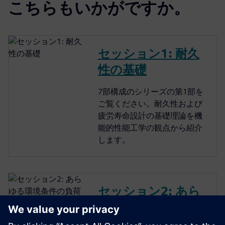
こちらもいかがですか。
セッション1: 耐久
性の基礎
7部構成のシリーズの第1部を
ご覧ください。耐久性および
疲労寿命設計の基礎理論を機
能的性能工学の観点から紹介
します。
セッション2: あら
ゆる環境条件の負
荷データをスマー