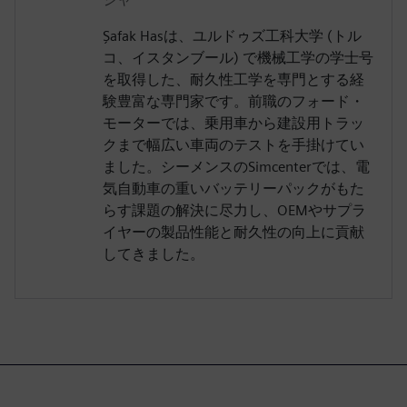
Şafak Hasは、ユルドゥズ工科大学 (トル
コ、イスタンブール) で機械工学の学士号
を取得した、耐久性工学を専門とする経
験豊富な専門家です。前職のフォード・
モーターでは、乗用車から建設用トラッ
クまで幅広い車両のテストを手掛けてい
ました。シーメンスのSimcenterでは、電
気自動車の重いバッテリーパックがもた
らす課題の解決に尽力し、OEMやサプラ
イヤーの製品性能と耐久性の向上に貢献
してきました。