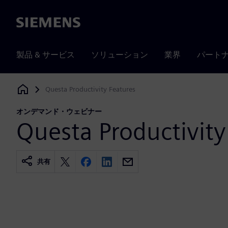
Siemens
製品 & サービス
ソリューション
業界
パート
Questa Productivity Features
Siemens Digital Industries Software
オンデマンド・ウェビナー
Questa Productivity
共有