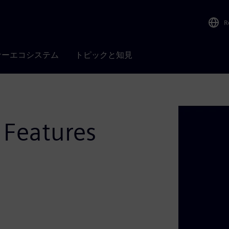
R
ナーエコシステム
トピックと知見
 Features