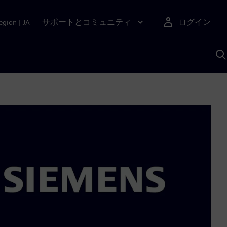
サポートとコミュニティ
ログイン
egion
|
JA
A