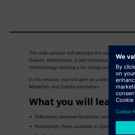
This web seminar will describe the various producti
Questa. Additionally, it will introduce the advance
methodology necessary for design and verificatio
In this session, you will gain an understanding of
ModelSim and Questa simulators.
What you will learn:
Differences between ModelSim and Questa sim
Productivity flows available in Questa