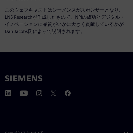
このウェブキャストはシーメンスがスポンサーとなり、
LNS Researchが作成したもので、NPIの成功とデジタル・
イノベーションに品質がいかに大きく貢献しているかが
Dan Jacobs氏によって説明されます。