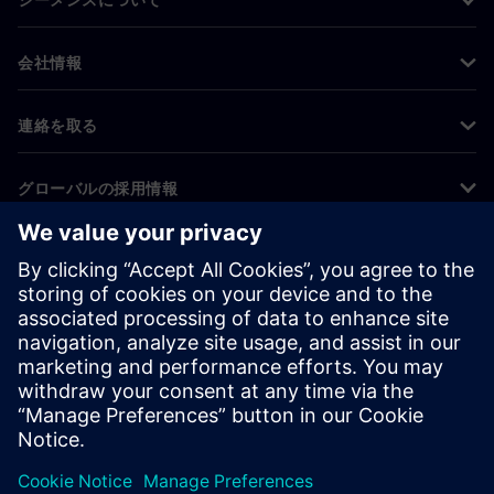
シーメンスについて
会社情報
連絡を取る
グローバルの採用情報
©
Siemens
2026
コーポレート情報
プライバシー通知
クッキー通知
利用条件