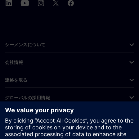
シーメンスについて
会社情報
連絡を取る
グローバルの採用情報
©
Siemens
2026
コーポレート情報