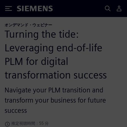
Siemens
オンデマンド・ウェビナー
Turning the tide:
Leveraging end-of-life
PLM for digital
transformation success
Navigate your PLM transition and
transform your business for future
success
推定視聴時間：55 分