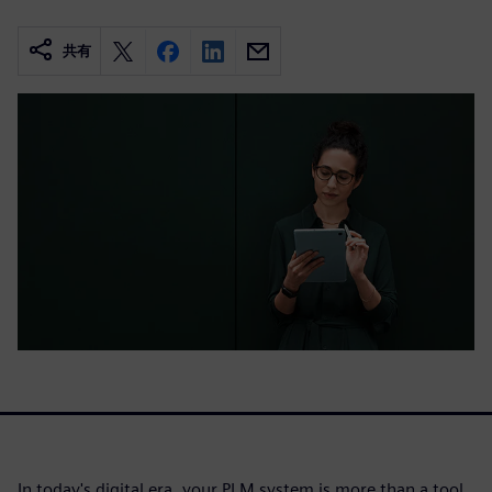
共有
In today's digital era, your PLM system is more than a tool