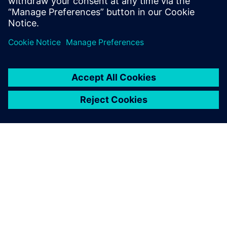
基盤
ビジネスを刷新するPLM基盤
を構築
シーメンスについて