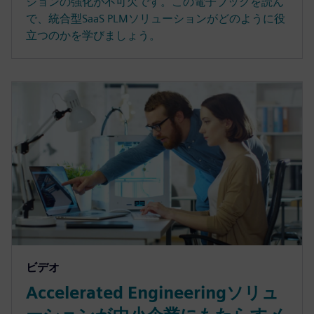
ションの強化が不可欠です。この電子ブックを読ん
で、統合型SaaS PLMソリューションがどのように役
立つのかを学びましょう。
ビデオ
Accelerated Engineeringソリュ