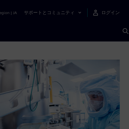
サポートとコミュニティ
ログイン
egion
|
JA
A