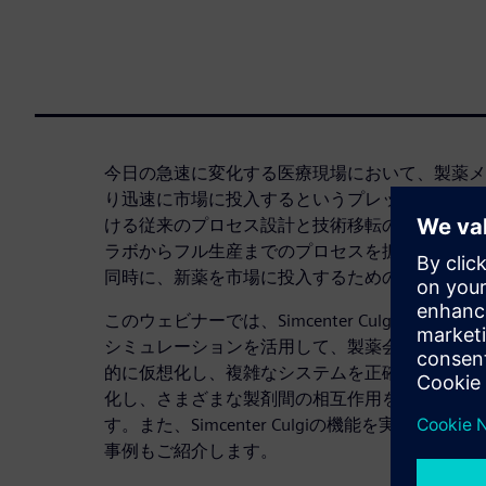
今日の急速に変化する医療現場において、製薬メ
り迅速に市場に投入するというプレッシャーに直
ける従来のプロセス設計と技術移転の手法では、
ラボからフル生産までのプロセスを拡大したりで
同時に、新薬を市場に投入するための材料費は高
このウェビナーでは、Simcenter Culgiソフ
シミュレーションを活用して、製薬会社が新しい
的に仮想化し、複雑なシステムを正確にシミュレ
化し、さまざまな製剤間の相互作用を解析する作
す。また、Simcenter Culgiの機能を実際の
事例もご紹介します。