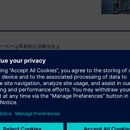
ーカーは革新的な治療法をよ
面しています。製薬業界にお
新製品の発売を加速したり、
きないことがよくあります。
額になりがちです。
トウェアがマルチスケール計算化学
材料のスクリーニングを効率
ーションし、製剤開発を迅速
業を支援する方法を探りま
現場で活用するための具体的な顧客