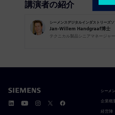
講演者の紹介
シーメンスデジタルインダストリーズソ
Jan-Willem Handgraaf博士
テクニカル製品シニアマネージャ
シーメ
企業概
経営陣