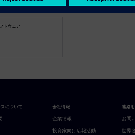
フトウェア
ー
ンスについて
会社情報
連絡を
要
企業情報
お問
投資家向け広報活動
世界