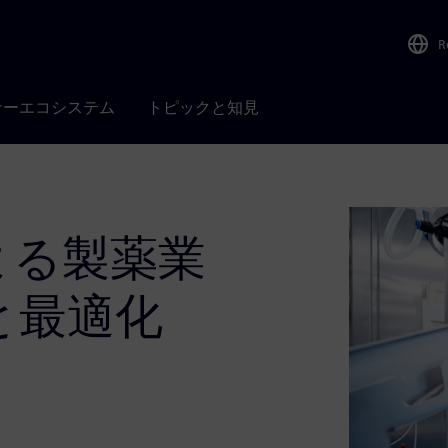
R
ナーエコシステム
トピックと知見
iによる製薬業
と最適化