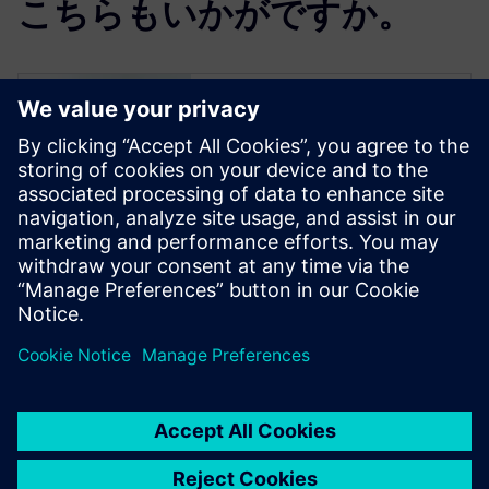
こちらもいかがですか。
Simcenter Femap
Free Trial
Simcenter Femap is an
advanced simulation
application for creating,
editing, and inspecting finite
element models of complex
products and systems. Start
your 30-day free trial today.