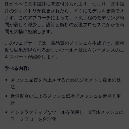
件がすべて基本設計に関連付けられます。つまり、基本設
計のジオメトリが変更されたら、すぐにモデルを更新でき
ます。このアプローチによって、下流工程のモデリング時
間が著しく減少し、設計と解析の反復プロセスにかかる時
間を大幅に短縮します。
このウェビナーでは、高品質のメッシュを生成でき、高精
度な結果が得られる新しいツールと技法をシーメンスのエ
キスパートが紹介します。
学べる内容:
メッシュ品質を向上させるためのジオメトリ変更の技
法
近似度合いによるメッシュ伝播でメッシュを素早く更
新
インタラクティブなツールを使用し、6面体メッシュの
ワークフローを合理化