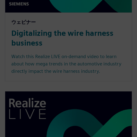
ウェビナー
Digitalizing the wire harness
business
Watch this Realize LIVE on-demand video to learn
about how mega trends in the automotive industry
directly impact the wire harness industry.