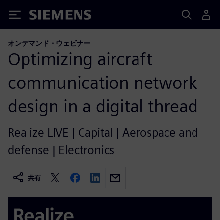
Siemens
オンデマンド・ウェビナー
Optimizing aircraft
communication network
design in a digital thread
Realize LIVE | Capital | Aerospace and
defense | Electronics
共有