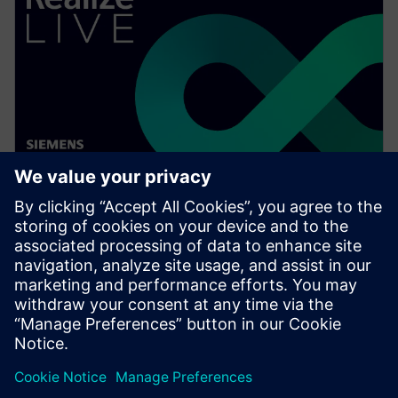
ウェビナー
Ensuring electrical distribution
system design compliance
Watch this Realize LIVE on-demand webinar to learn
about a better way to ensure electrical distribution
system design compliance.