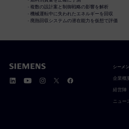
- 複数の設計案と制御戦略の影響を解析
- 機械運転中に失われたエネルギーを回収
- 廃熱回収システムの潜在能力を仮想で評価
シーメ
企業概
経営陣
ニュー