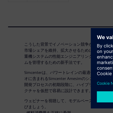
こうした背景でイノベーション競争が激化するの
市場シェアを維持、拡大させるためには、イノベ
重機システムの性能エンジニアリングは、複雑化
ムを管理するための新手法です。
Simcenterは、パワートレインの最適化を支援しま
オに含まれるSimcenter Amesimのシステム
開発プロセスの初期段階に、ハイブリッドの機能
クチャを仮想で容易に設計できます。
ウェビナーを視聴して、モデルベースのシステム
びましょう。
- 燃料消費量を正確に予測