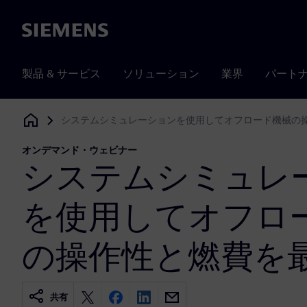
Siemens
製品 & サービス
ソリューション
業界
パート
システムシミュレーションを使用してオフロード機械の
Siemens Digital Industries Software
オンデマンド・ウェビナー
システムシミュレ
を使用してオフロ
の操作性と燃費を
共有