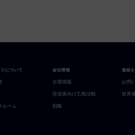
ンスについて
会社情報
連絡を
要
企業情報
お問
投資家向け広報活動
世界
スルーム
戦略