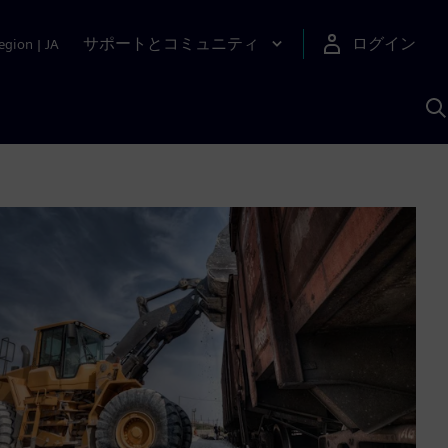
サポートとコミュニティ
ログイン
egion
|
JA
A