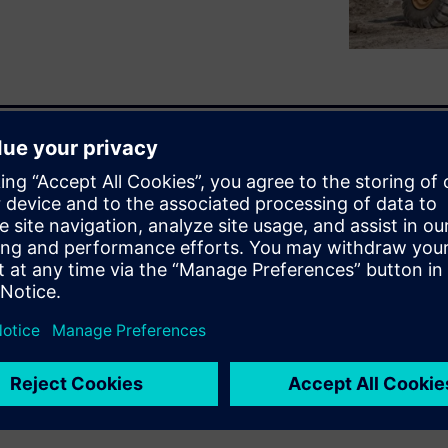
は当然です。重機メーカーが
ーション競争は不可避です。
するインテリジェントシステ
す。Simcenterポートフォリ
シミュレーションを活用すると、
を含む新しい機械のアーキテ
エンジニアリングの利点を学