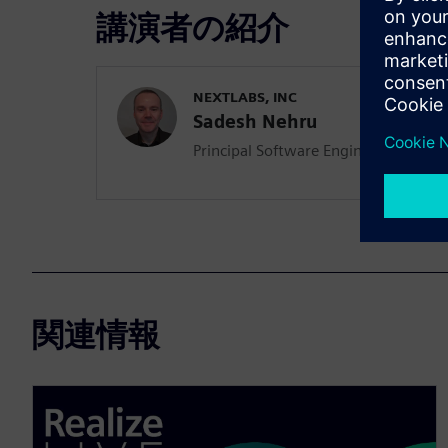
講演者の紹介
NEXTLABS, INC
Sadesh Nehru
Principal Software Engineer
関連情報