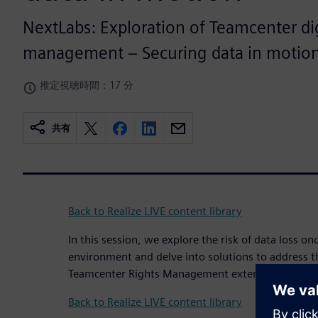
NextLabs: Exploration of Teamcenter dig
management – Securing data in motio
推定視聴時間：17 分
共有
Back to Realize LIVE content library
In this session, we explore the risk of data loss o
environment and delve into solutions to address th
Teamcenter Rights Management extension and CAD
Back to Realize LIVE content library