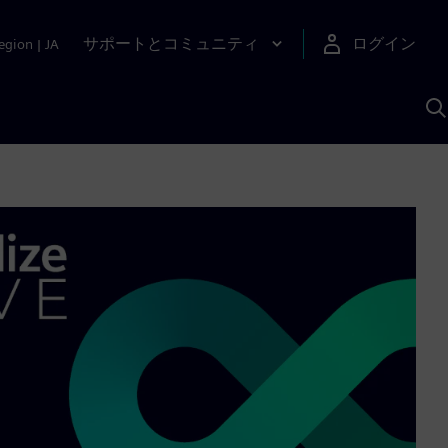
サポートとコミュニティ
ログイン
egion
|
JA
A