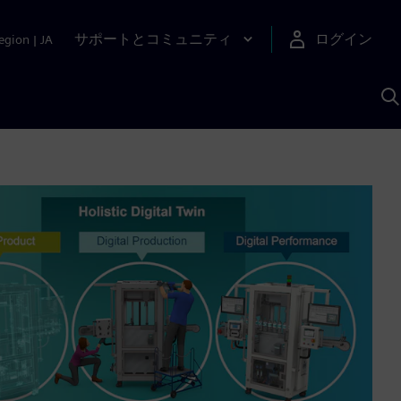
サポートとコミュニティ
ログイン
egion
|
JA
A