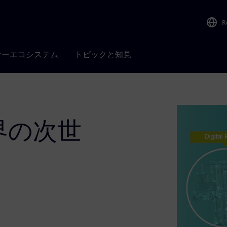
R
ナーエコシステム
トピックと知見
界の次世