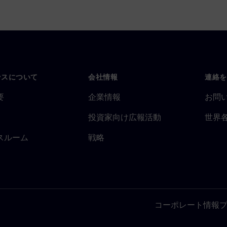
ンスについて
会社情報
連絡を
要
企業情報
お問
投資家向け広報活動
世界
スルーム
戦略
コーポレート情報