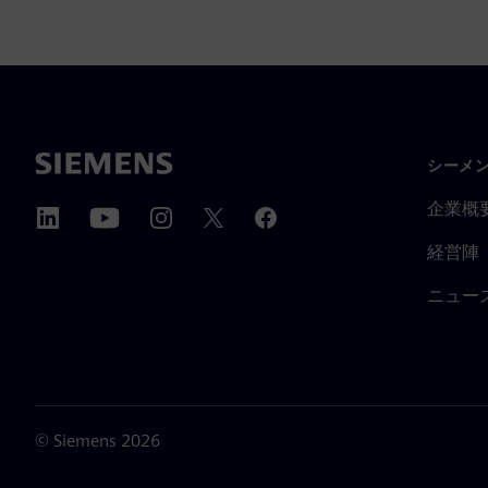
シーメ
企業概
経営陣
ニュー
©
Siemens
2026