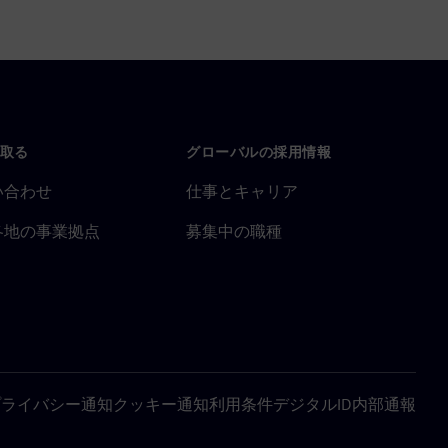
取る
グローバルの採用情報
い合わせ
仕事とキャリア
各地の事業拠点
募集中の職種
プライバシー通知
クッキー通知
利用条件
デジタルID
内部通報