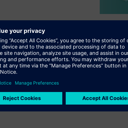
設計にとどまりません。納入
械を短いサイクルタイムで製
にデジタル検証を行えば、問
。今日の機械には膨大な数の
おり、複数の領域にまたがる
います。
します。
トフォーム