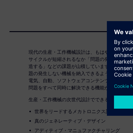
現代の生産・工作機械設計は、もはや単なる機械
サイクルが短縮されるなか「問題の発生しない機
造する」などの課題が山積しています。初期段階
題の発生しない機械を納入できるようになります
電気、自動、ソフトウェアコンテンツが含まれて
問題をすべて同時に解決できる機能が求められて
生産・工作機械の次世代設計でできることを紹介
世界をリードするメカトロニクス設計プラッ
真のジェネレーティブ・デザイン
アディティブ・マニュファクチャリング