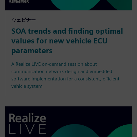
ウェビナー
SOA trends and finding optimal
values for new vehicle ECU
parameters
A Realize LIVE on-demand session about
communication network design and embedded
software implementation for a consistent, efficient
vehicle system