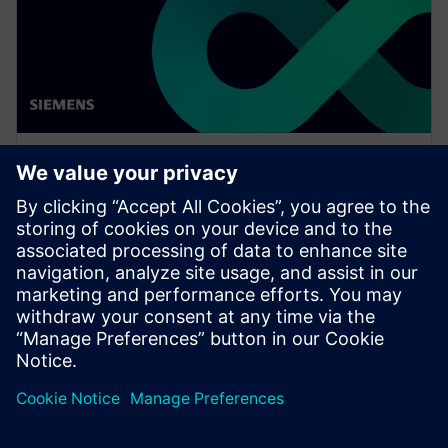
ウェビナー
Drive vertical integration and
horizontal collaboration in
OEMs and suppliers
Watch this Realize LIVE on-demand presentation
about driving vertical integration and horizontal
collaboration in OEMs and suppliers.