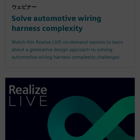
ウェビナー
Solve automotive wiring
harness complexity
Watch this Realize LIVE on-demand session to learn
about a generative design approach to solving
automotive wiring harness complexity challenges.