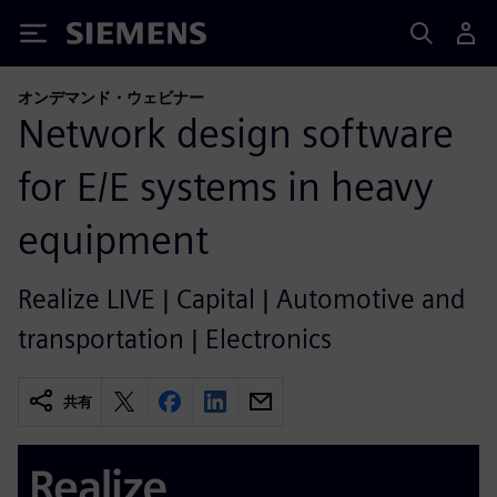
Siemens
オンデマンド・ウェビナー
Network design software
for E/E systems in heavy
equipment
Realize LIVE | Capital | Automotive and
transportation | Electronics
共有