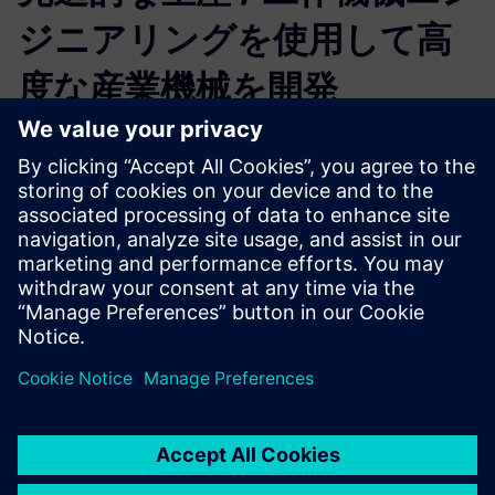
ジニアリングを使用して高
度な産業機械を開発
変化を強く推進し、効率を飛躍的に高めるための技術とツ
ールはすでに整っています。これを導入することで機械メ
ーカーは市場投入期間を短縮し、真の競争優位性を得るこ
とができます。
先進的な生産 / 工作機械エンジニアリングによる複数領域
横断型設計フローを通じて最も包括的なデジタル・ツイン
を構築することで、いかにしてイノベーションを起こし、
設計と製造のあらゆる領域を改善するかを、この無料ウェ
ビナーでぜひご確認ください。