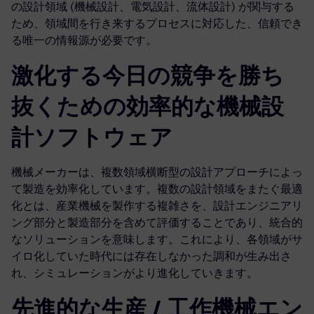
の設計領域 (機械設計、電気設計、流体設計) が関与する
ため、領域間を行き来するプロセスに対応した、信頼でき
る唯一の情報源が必要です。
激化する今日の競争を勝ち
抜くための効率的な機械設
計ソフトウェア
機械メーカーは、複数領域横断型の設計アプローチによっ
て製造を効率化しています。複数の設計領域をまたぐ最適
化とは、産業機械を製作する複雑さを、設計エンジニアリ
ング部分と製造部分を含めて評価することであり、統合的
なソリューションを意味します。これにより、各領域がサ
イロ化していた時代には存在しなかった調和が生み出さ
れ、シミュレーションがより進化していきます。
先進的な生産 / 工作機械エン