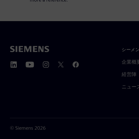
シーメ
企業概
経営陣
ニュー
©
Siemens
2026