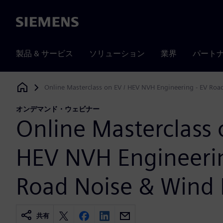
Siemens
製品 & サービス
ソリューション
業界
パート
Online Masterclass on EV / HEV NVH Engineering - EV Roa
Siemens Digital Industries Software
オンデマンド・ウェビナー
Online Masterclass 
HEV NVH Engineerin
Road Noise & Wind 
共有