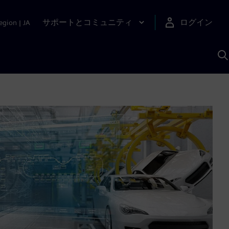
サポートとコミュニティ
ログイン
egion
|
JA
A