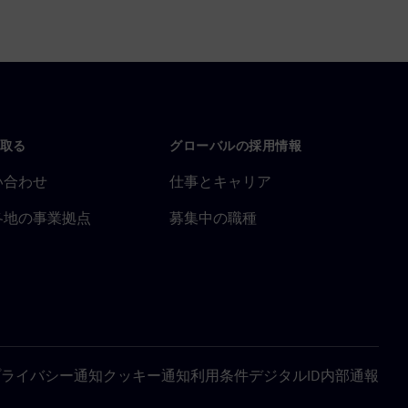
取る
グローバルの採用情報
い合わせ
仕事とキャリア
各地の事業拠点
募集中の職種
プライバシー通知
クッキー通知
利用条件
デジタルID
内部通報