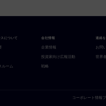
ンスについて
会社情報
連絡を
要
企業情報
お問
投資家向け広報活動
世界
スルーム
戦略
コーポレート情報