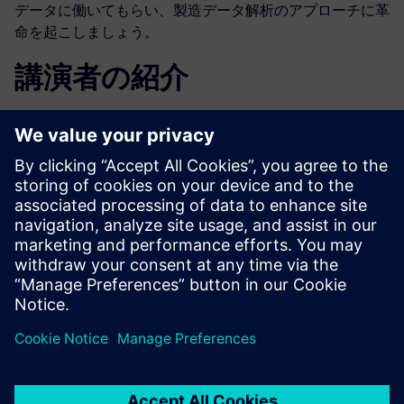
データに働いてもらい、製造データ解析のアプローチに革
命を起こしましょう。
講演者の紹介
シーメンスデジタルインダストリーズソフトウ
ェア
Jonathan Fromm
プロダクト・マネージャー、予測解析
Jonathan Frommは、高度な解析と実用的
な知見の提供に関する幅広い経験を積ん
でいます。