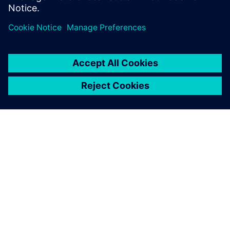
グ・コースなど、UVMを使い
こなすために必要なものがす
べて揃っています。
シーメンスについて