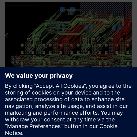
ホワイトペーパー
DDRxメモリ・インタフェース: 最
も複雑で新しいバス
本稿では、DDRxの課題を複雑なものとしている要
因とそのコストについて論じ、解決に向けて何がで
きるかについて掘り下げていきます。