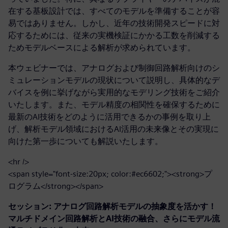
在する基板設計では、すべてのモデルを準備することが容
易ではありません。しかし、近年の技術開発スピードに対
応するためには、従来の実機検証にかかる工数を削減する
ためモデルベースによる解析が求められています。
本ウェビナーでは、アナログおよび制御回路解析向けのシ
ミュレーションモデルの現状について説明し、具体的なデ
バイスを例に挙げながら実用的なモデリング技術をご紹介
いたします。また、モデル精度の相関性を確保するために
最新のAI技術をどのように活用できるかの事例を取り上
げ、解析モデル領域におけるAI活用の未来像とその実現に
向けた第一歩についても解説いたします。
<hr />
<span style="font-size:20px; color:#ec6602;"><strong>プ
ログラム</strong></span>
セッション: アナログ回路解析モデルの抽象度を活かす！
マルチドメイン回路解析とAI技術の融合、さらにモデル流