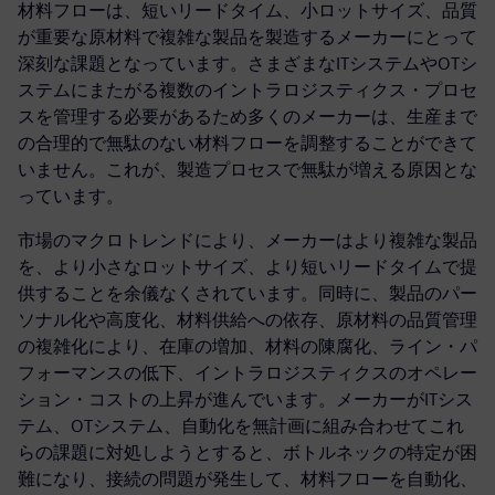
材料フローは、短いリードタイム、小ロットサイズ、品質
が重要な原材料で複雑な製品を製造するメーカーにとって
深刻な課題となっています。さまざまなITシステムやOTシ
ステムにまたがる複数のイントラロジスティクス・プロセ
スを管理する必要があるため多くのメーカーは、生産まで
の合理的で無駄のない材料フローを調整することができて
いません。これが、製造プロセスで無駄が増える原因とな
っています。
市場のマクロトレンドにより、メーカーはより複雑な製品
を、より小さなロットサイズ、より短いリードタイムで提
供することを余儀なくされています。同時に、製品のパー
ソナル化や高度化、材料供給への依存、原材料の品質管理
の複雑化により、在庫の増加、材料の陳腐化、ライン・パ
フォーマンスの低下、イントラロジスティクスのオペレー
ション・コストの上昇が進んでいます。メーカーがITシス
テム、OTシステム、自動化を無計画に組み合わせてこれ
らの課題に対処しようとすると、ボトルネックの特定が困
難になり、接続の問題が発生して、材料フローを自動化、