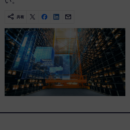
い。
共有