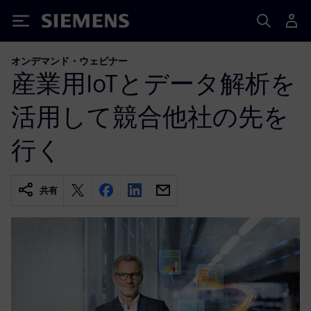
Siemens
オンデマンド・ウェビナー
産業用IoTとデータ解析を
活用して競合他社の先を
行く
共有