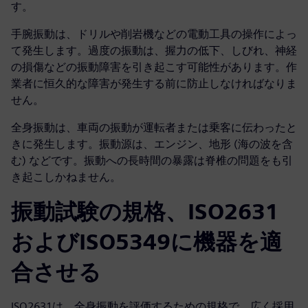
す。
手腕振動は、ドリルや削岩機などの電動工具の操作によっ
て発生します。過度の振動は、握力の低下、しびれ、神経
の損傷などの振動障害を引き起こす可能性があります。作
業者に恒久的な障害が発生する前に防止しなければなりま
せん。
全身振動は、車両の振動が運転者または乗客に伝わったと
きに発生します。振動源は、エンジン、地形 (海の波を含
む) などです。振動への長時間の暴露は脊椎の問題をも引
き起こしかねません。
振動試験の規格、ISO2631
およびISO5349に機器を適
合させる
ISO2631は、全身振動を評価するための規格で、広く採用