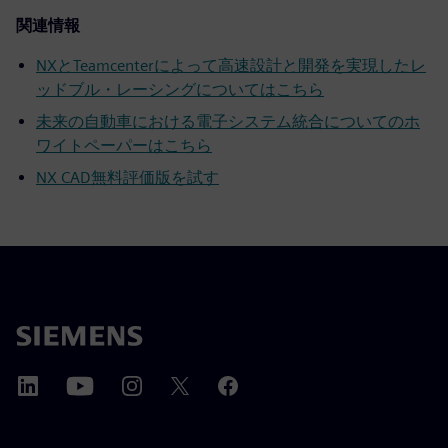
関連情報
NXとTeamcenterによって高速設計と開発を実現したレ
ッドブル・レーシングについてはこちら
未来の自動車における電子システム統合についてのホ
ワイトペーパーはこちら
NX CAD無料評価版を試す