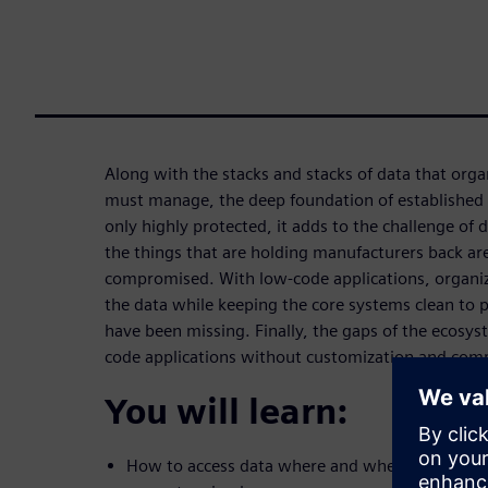
Along with the stacks and stacks of data that orga
must manage, the deep foundation of established 
only highly protected, it adds to the challenge of 
the things that are holding manufacturers back are
compromised. With low-code applications, organiza
the data while keeping the core systems clean to p
have been missing. Finally, the gaps of the ecosyst
code applications without customization and com
You will learn:
How to access data where and when it is neede