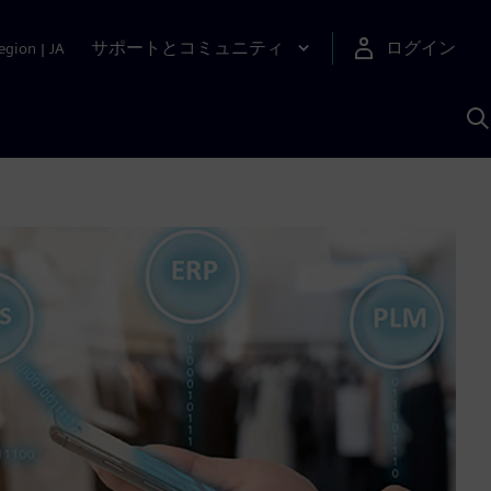
サポートとコミュニティ
ログイン
egion
|
JA
A