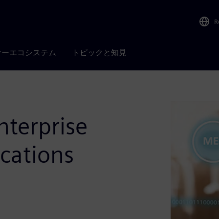
R
ナーエコシステム
トピックと知見
nterprise
cations