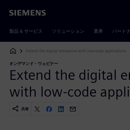
Siemens
製品 & サービス
ソリューション
業界
パート
Extend the digital enterprise with low-code applications
Siemens Digital Industries Software
オンデマンド・ウェビナー
Extend the digital e
with low-code appli
共有