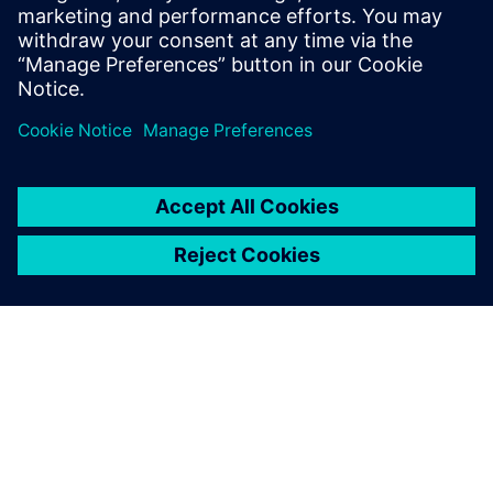
このウェビナーでは、エンジニアリング変更管理のための
Teamcenterソリューションを詳しくご紹介します。革新
的な製品を進化させるために必要な製品変更にあたって、
Teamcenterが遅延の削減と品質向上にどのように役立つ
のかをご覧ください。