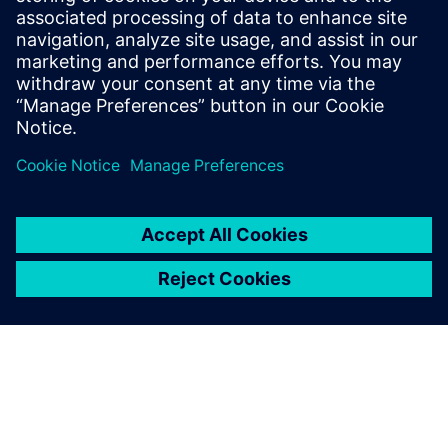
ポートしています。シーメンスに入社す
る前は、Newport News Shipbuildingの流
体力学グループに所属していました。
仕事以外では、ほとんどの時間をビーチ
で過ごす生活を満喫しています。