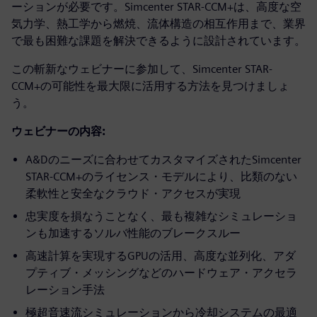
ーションが必要です。Simcenter STAR-CCM+は、高度な空
気力学、熱工学から燃焼、流体構造の相互作用まで、業界
で最も困難な課題を解決できるように設計されています。
この斬新なウェビナーに参加して、Simcenter STAR-
CCM+の可能性を最大限に活用する方法を見つけましょ
う。
ウェビナーの内容:
A&Dのニーズに合わせてカスタマイズされたSimcenter
STAR-CCM+のライセンス・モデルにより、比類のない
柔軟性と安全なクラウド・アクセスが実現
忠実度を損なうことなく、最も複雑なシミュレーショ
ンも加速するソルバ性能のブレークスルー
高速計算を実現するGPUの活用、高度な並列化、アダ
プティブ・メッシングなどのハードウェア・アクセラ
レーション手法
極超音速流シミュレーションから冷却システムの最適