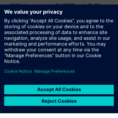
設計サイクルを数週間から数日に
短縮: エンジニアリングの未来が
ここにある
大手航空宇宙メーカーは、インテリジェントな自動
化と領域の枠を超えたコラボレーションにより、設
計の検証時間を90%短縮しています。御社のチーム
が同じ画期的な結果を達成する方法をご覧くださ
い。