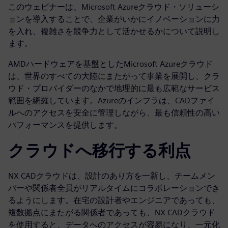
このウェビナーは、Microsoft Azureクラウド・ソリューシ
ョンを導入することで、企業がいかにイノベーションに力
を入れ、複雑さを競争力として活かせるかについて説明し
ます。
AMDハードウェアを基盤としたMicrosoft Azureクラウド
は、世界のすべての大陸にまたがって事業を展開し、クラ
ウド・プロバイダーのなかで地理的に最も広範なサービス
範囲を網羅しています。Azureのインフラは、CADファイ
ルへのアクセスを安全に管理しながら、最も信頼性の高い
パフォーマンスを提供します。
クラウドへ移行する利点
NX CADクラウドは、設計のあり方を一新し、チームメン
バーや関係者全員がリアルタイムにコラボレーションでき
るようにします。在宅の設計者やエンジニアであっても、
複数拠点にまたがる関係者であっても、NX CADクラウド
を使用すると、データへのアクセスが容易になり、一元化