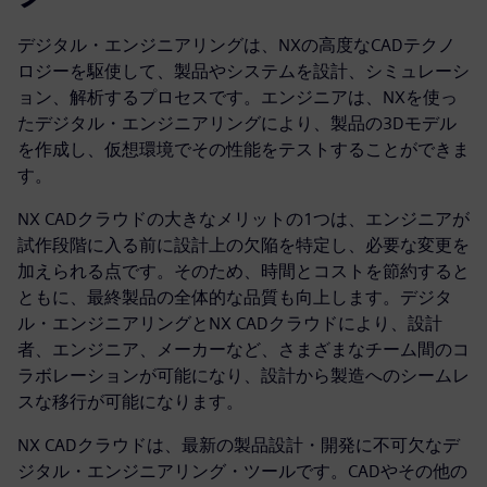
デジタル・エンジニアリングは、NXの高度なCADテクノ
ロジーを駆使して、製品やシステムを設計、シミュレーシ
ョン、解析するプロセスです。エンジニアは、NXを使っ
たデジタル・エンジニアリングにより、製品の3Dモデル
を作成し、仮想環境でその性能をテストすることができま
す。
NX CADクラウドの大きなメリットの1つは、エンジニアが
試作段階に入る前に設計上の欠陥を特定し、必要な変更を
加えられる点です。そのため、時間とコストを節約すると
ともに、最終製品の全体的な品質も向上します。デジタ
ル・エンジニアリングとNX CADクラウドにより、設計
者、エンジニア、メーカーなど、さまざまなチーム間のコ
ラボレーションが可能になり、設計から製造へのシームレ
スな移行が可能になります。
NX CADクラウドは、最新の製品設計・開発に不可欠なデ
ジタル・エンジニアリング・ツールです。CADやその他の