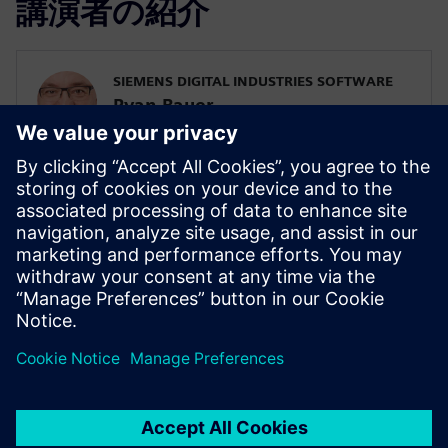
講演者の紹介
SIEMENS DIGITAL INDUSTRIES SOFTWARE
Ryan Bauer
業界別ソリューション担当ディレクター
SIEMENS DIGITAL INDUSTRIES SOFTWARE
Ryan Bauer
Director of Industry Solutions