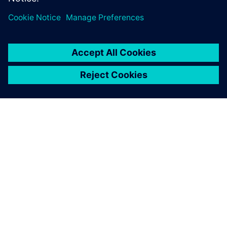
品質と効率の改善でシミュレ
ーションが果たす重要な役割
シーメンスについて
会社情報