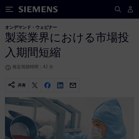
Siemens
オンデマンド・ウェビナー
製薬業界における市場投
入期間短縮
推定視聴時間：42 分
共有