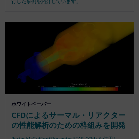
行した事例を紹介しています。
ホワイトペーパー
CFDによるサーマル・リアクター
の性能解析のための枠組みを開発
Porter McGuffieがSimcenter STAR-CCM+を使用し、