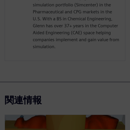
simulation portfolio (Simcenter) in the
Pharmaceutical and CPG markets in the
U.S. With a BS in Chemical Engineering,
Glenn has over 37+ years in the Computer
Aided Engineering (CAE) space helping
companies implement and gain value from
simulation.
関連情報