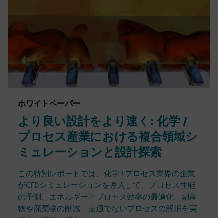
ホワイトペーパー
より良い設計をより速く: 化学 /
プロセス産業における複合領域シ
ミュレーションと設計探索
この特別レポートでは、化学 / プロセス業界の企業
がCFDシミュレーションを導入して、プロセス性能
の予測、エネルギーとプロセス効率の最適化、副産
物や廃棄物の削減、最適でないプロセスの解消を実