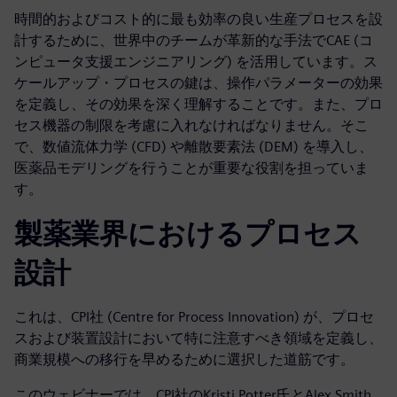
時間的およびコスト的に最も効率の良い生産プロセスを設
計するために、世界中のチームが革新的な手法でCAE (コ
ンピュータ支援エンジニアリング) を活用しています。ス
ケールアップ・プロセスの鍵は、操作パラメーターの効果
を定義し、その効果を深く理解することです。また、プロ
セス機器の制限を考慮に入れなければなりません。そこ
で、数値流体力学 (CFD) や離散要素法 (DEM) を導入し、
医薬品モデリングを行うことが重要な役割を担っていま
す。
製薬業界におけるプロセス
設計
これは、CPI社 (Centre for Process Innovation) が、プロセ
スおよび装置設計において特に注意すべき領域を定義し、
商業規模への移行を早めるために選択した道筋です。
このウェビナーでは、CPI社のKristi Potter氏とAlex Smith