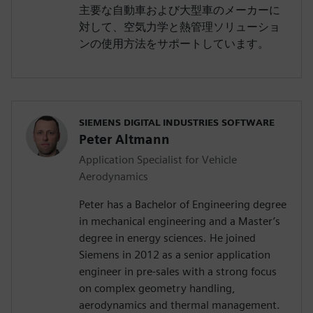
主要な自動車および大型車のメーカーに
対して、空気力学と熱管理ソリューショ
ンの使用方法をサポートしています。
SIEMENS DIGITAL INDUSTRIES SOFTWARE
Peter Altmann
Application Specialist for Vehicle
Aerodynamics
Peter has a Bachelor of Engineering degree
in mechanical engineering and a Master’s
degree in energy sciences. He joined
Siemens in 2012 as a senior application
engineer in pre-sales with a strong focus
on complex geometry handling,
aerodynamics and thermal management.