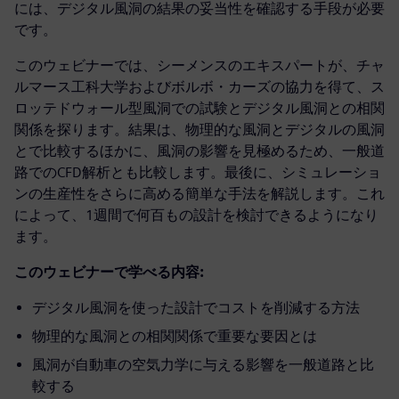
には、デジタル風洞の結果の妥当性を確認する手段が必要
です。
このウェビナーでは、シーメンスのエキスパートが、チャ
ルマース工科大学およびボルボ・カーズの協力を得て、ス
ロッテドウォール型風洞での試験とデジタル風洞との相関
関係を探ります。結果は、物理的な風洞とデジタルの風洞
とで比較するほかに、風洞の影響を見極めるため、一般道
路でのCFD解析とも比較します。最後に、シミュレーショ
ンの生産性をさらに高める簡単な手法を解説します。これ
によって、1週間で何百もの設計を検討できるようになり
ます。
このウェビナーで学べる内容:
デジタル風洞を使った設計でコストを削減する方法
物理的な風洞との相関関係で重要な要因とは
風洞が自動車の空気力学に与える影響を一般道路と比
較する