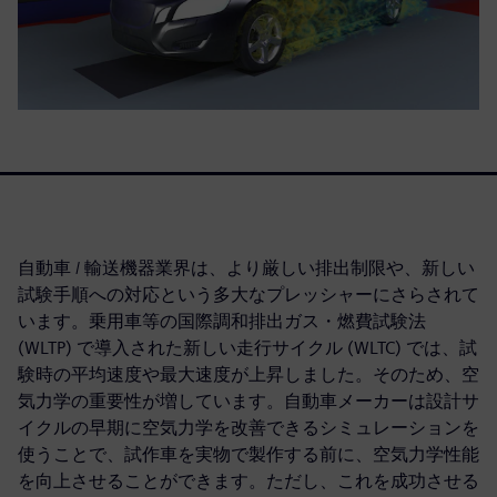
自動車 / 輸送機器業界は、より厳しい排出制限や、新しい
試験手順への対応という多大なプレッシャーにさらされて
います。乗用車等の国際調和排出ガス・燃費試験法
(WLTP) で導入された新しい走行サイクル (WLTC) では、試
験時の平均速度や最大速度が上昇しました。そのため、空
気力学の重要性が増しています。自動車メーカーは設計サ
イクルの早期に空気力学を改善できるシミュレーションを
使うことで、試作車を実物で製作する前に、空気力学性能
を向上させることができます。ただし、これを成功させる