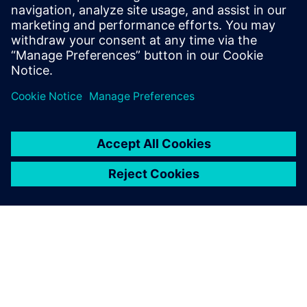
assisting major Swedish automotive and
heavy vehicle manufacturers with their
use of aerodynamics and thermal
management simulations.